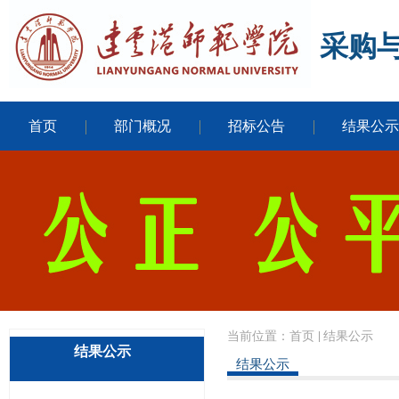
采购
首页
部门概况
招标公告
结果公示
当前位置：
首页
结果公示
结果公示
结果公示