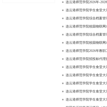
连云港师范学院2026年-20
连云港师范学院学生食堂大
连云港师范学院综合档案管
连云港师范学院校园物联网
连云港师范学院综合档案管
连云港师范学院校园物联网
连云港师范学院2026年教
连云港师范学院招投标代理
连云港师范学院学生食堂大宗
连云港师范学院学生食堂大宗
连云港师范学院学生食堂大宗
连云港师范学院学生食堂大宗
连云港师范学院学生食堂大宗